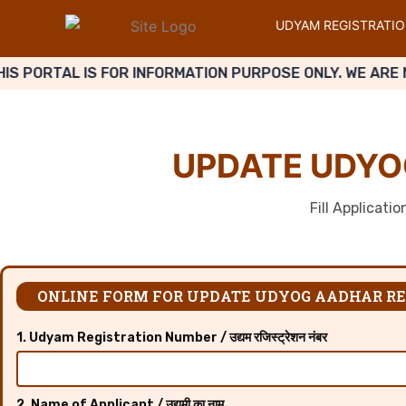
UDYAM REGISTRATI
RTAL IS FOR INFORMATION PURPOSE ONLY. WE ARE NOT 
UPDATE UDYO
Fill Applicati
ONLINE FORM FOR UPDATE UDYOG AADHAR RE
1. Udyam Registration Number / उद्यम रजिस्ट्रेशन नंबर
2. Name of Applicant / उद्यमी का नाम