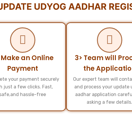
UPDATE UDYOG AADHAR REGIS
 Make an Online
3> Team will Pro
Payment
the Applicati
ete your payment securely
Our expert team will cont
h just a few clicks. Fast,
and process your update
safe,and hassle-free
aadhar application carefu
asking a few details