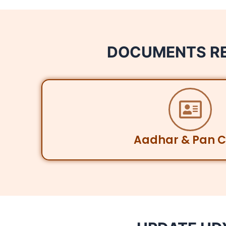
DOCUMENTS RE
Aadhar & Pan 