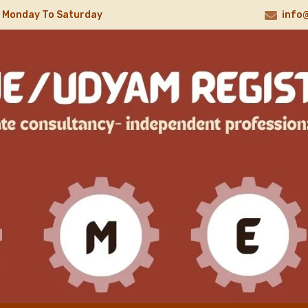
, Monday To Saturday
info