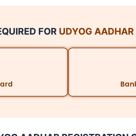
QUIRED FOR
UDYOG AADHAR 
Card
Bank