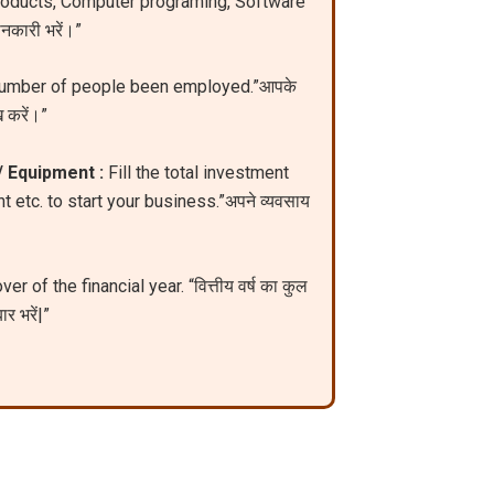
roducts, Computer programing, Software
नकारी भरें।”
 number of people been employed.”आपके
ख करें।”
/ Equipment :
Fill the total investment
 etc. to start your business.”अपने व्यवसाय
ver of the financial year. “वित्तीय वर्ष का कुल
ार भरें|”