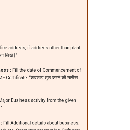
ice address, if address other than plant
पता लिखे |”
ess :
Fill the date of Commencement of
Certificate. “व्यवसाय शुरू करने की तारीख
ajor Business activity from the given
।”
:
Fill Additional details about business.