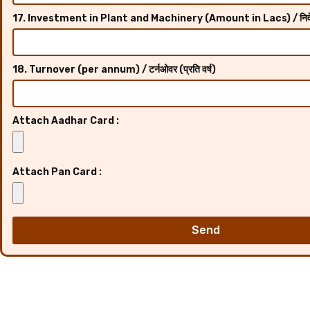
17. Investment in Plant and Machinery (Amount in Lacs) / निव
18. Turnover (per annum) / टर्नओवर (प्रति वर्ष)
Attach Aadhar Card :
Attach Pan Card :
Send