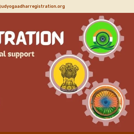
@udyogaadharregistration.org